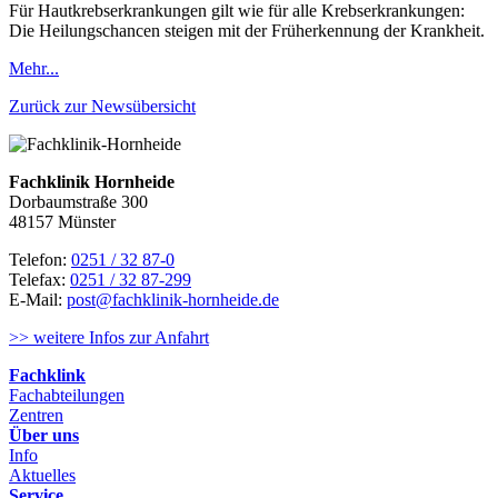
Für Hautkrebserkrankungen gilt wie für alle Krebserkrankungen:
Die Heilungschancen steigen mit der Früherkennung der Krankheit.
Mehr...
Zurück zur Newsübersicht
Fachklinik Hornheide
Dorbaumstraße 300
48157 Münster
Telefon:
0251 / 32 87-0
Telefax:
0251 / 32 87-299
E-Mail:
post@fachklinik-hornheide.de
>> weitere Infos zur Anfahrt
Fachklink
Fachabteilungen
Zentren
Über uns
Info
Aktuelles
Service