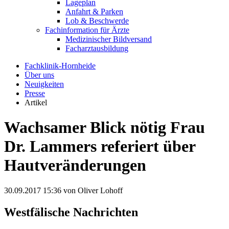
Lageplan
Anfahrt & Parken
Lob & Beschwerde
Fachinformation für Ärzte
Medizinischer Bildversand
Facharztausbildung
Fachklinik-Hornheide
Über uns
Neuigkeiten
Presse
Artikel
Wachsamer Blick nötig Frau
Dr. Lammers referiert über
Hautveränderungen
30.09.2017 15:36
von Oliver Lohoff
Westfälische Nachrichten