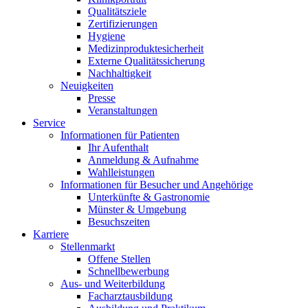
Qualitätsziele
Zertifizierungen
Hygiene
Medizinproduktesicherheit
Externe Qualitätssicherung
Nachhaltigkeit
Neuigkeiten
Presse
Veranstaltungen
Service
Informationen für Patienten
Ihr Aufenthalt
Anmeldung & Aufnahme
Wahlleistungen
Informationen für Besucher und Angehörige
Unterkünfte & Gastronomie
Münster & Umgebung
Besuchszeiten
Karriere
Stellenmarkt
Offene Stellen
Schnellbewerbung
Aus- und Weiterbildung
Facharztausbildung