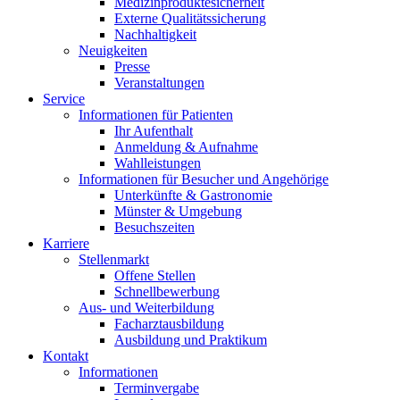
Medizinproduktesicherheit
Externe Qualitätssicherung
Nachhaltigkeit
Neuigkeiten
Presse
Veranstaltungen
Service
Informationen für Patienten
Ihr Aufenthalt
Anmeldung & Aufnahme
Wahlleistungen
Informationen für Besucher und Angehörige
Unterkünfte & Gastronomie
Münster & Umgebung
Besuchszeiten
Karriere
Stellenmarkt
Offene Stellen
Schnellbewerbung
Aus- und Weiterbildung
Facharztausbildung
Ausbildung und Praktikum
Kontakt
Informationen
Terminvergabe