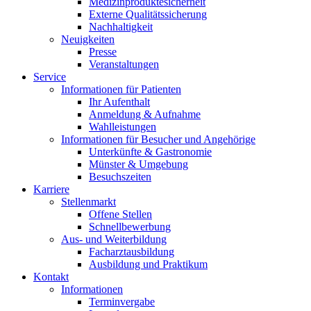
Medizinproduktesicherheit
Externe Qualitätssicherung
Nachhaltigkeit
Neuigkeiten
Presse
Veranstaltungen
Service
Informationen für Patienten
Ihr Aufenthalt
Anmeldung & Aufnahme
Wahlleistungen
Informationen für Besucher und Angehörige
Unterkünfte & Gastronomie
Münster & Umgebung
Besuchszeiten
Karriere
Stellenmarkt
Offene Stellen
Schnellbewerbung
Aus- und Weiterbildung
Facharztausbildung
Ausbildung und Praktikum
Kontakt
Informationen
Terminvergabe