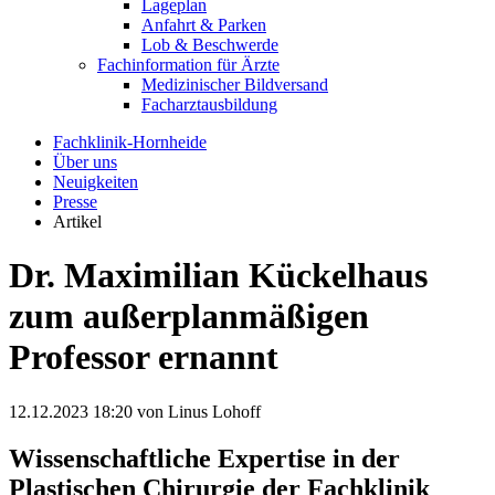
Lageplan
Anfahrt & Parken
Lob & Beschwerde
Fachinformation für Ärzte
Medizinischer Bildversand
Facharztausbildung
Fachklinik-Hornheide
Über uns
Neuigkeiten
Presse
Artikel
Dr. Maximilian Kückelhaus
zum außerplanmäßigen
Professor ernannt
12.12.2023 18:20
von Linus Lohoff
Wissenschaftliche Expertise in der
Plastischen Chirurgie der Fachklinik